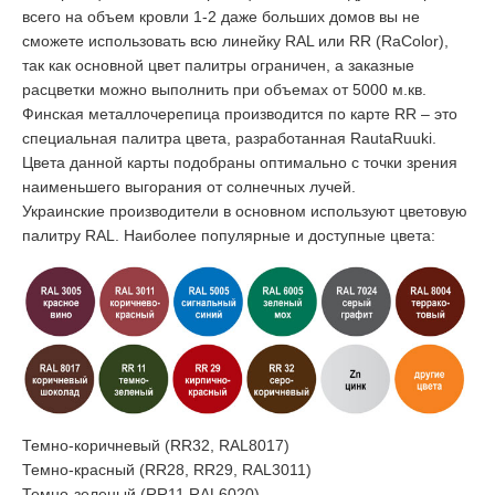
всего на объем кровли 1-2 даже больших домов вы не
сможете использовать всю линейку RAL или RR (RaColor),
так как основной цвет палитры ограничен, а заказные
расцветки можно выполнить при объемах от 5000 м.кв.
Финская металлочерепица производится по карте RR – это
специальная палитра цвета, разработанная RautaRuuki.
Цвета данной карты подобраны оптимально с точки зрения
наименьшего выгорания от солнечных лучей.
Украинские производители в основном используют цветовую
палитру RAL. Наиболее популярные и доступные цвета:
Темно-коричневый (RR32, RAL8017)
Темно-красный (RR28, RR29, RAL3011)
Темно-зеленый (RR11 RAL6020)