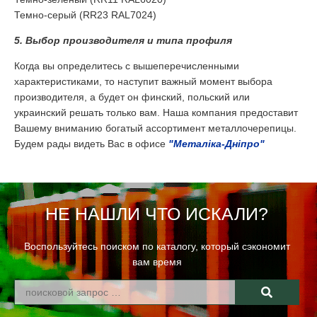
Темно-серый (RR23 RAL7024)
5. Выбор производителя и типа профиля
Когда вы определитесь с вышеперечисленными
характеристиками, то наступит важный момент выбора
производителя, а будет он финский, польский или
украинский решать только вам. Наша компания предоставит
Вашему вниманию богатый ассортимент металлочерепицы.
Будем рады видеть Вас в офисе
"Металіка-Дніпро"
НЕ НАШЛИ ЧТО ИСКАЛИ?
Воспользуйтесь поиском по каталогу, который сэкономит
вам время