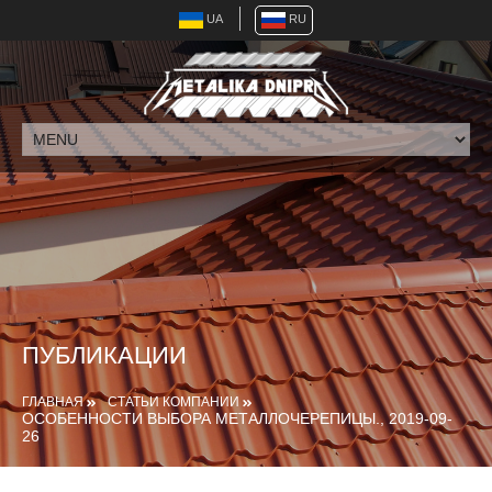
UA
RU
ПУБЛИКАЦИИ
ГЛАВНАЯ
СТАТЬИ КОМПАНИИ
ОСОБЕННОСТИ ВЫБОРА МЕТАЛЛОЧЕРЕПИЦЫ., 2019-09-
26