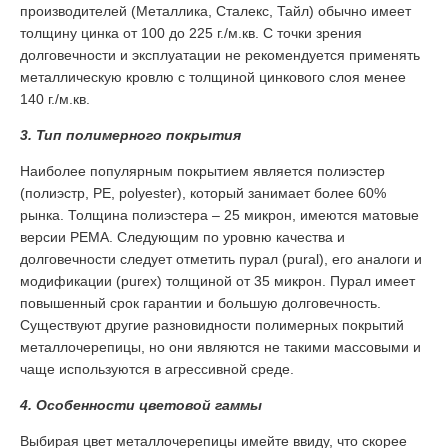
производителей (Металлика, Сталекс, Тайл) обычно имеет
толщину цинка от 100 до 225 г./м.кв. С точки зрения
долговечности и эксплуатации не рекомендуется применять
металлическую кровлю с толщиной цинкового слоя менее
140 г./м.кв.
3. Тип полимерного покрытия
Наиболее популярным покрытием является полиэстер
(полиэстр, PE, polyester), который занимает более 60%
рынка. Толщина полиэстера – 25 микрон, имеются матовые
версии PEMA. Следующим по уровню качества и
долговечности следует отметить пурал (pural), его аналоги и
модификации (purex) толщиной от 35 микрон. Пурал имеет
повышенный срок гарантии и большую долговечность.
Существуют другие разновидности полимерных покрытий
металлочерепицы, но они являются не такими массовыми и
чаще используются в агрессивной среде.
4. Особенности цветовой гаммы
Выбирая цвет металлочерепицы имейте ввиду, что скорее