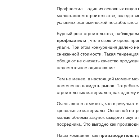
Профнастил – один из основных видов
малоэтажном строительстве, вследстви
условиях экономической нестабильност
Бурный рост строительства, наблюдае
профнастила
, что в свою очередь при
упали. При этом конкуренция далеко не
сниженной стоимости. Такая тенденция
обещают не снижать качество продукци
недостаточное оцинкование.
Тем не менее, в настоящий момент мож
постепенно покидать рынок. Потребител
строительных материалов, как одному 
Очень важно отметить, что в результа
кровельные материалы. Основной потре
малые объемы закупок каждого покупат
посредника. Это выгодно как производи
Наша компания, как
производитель п