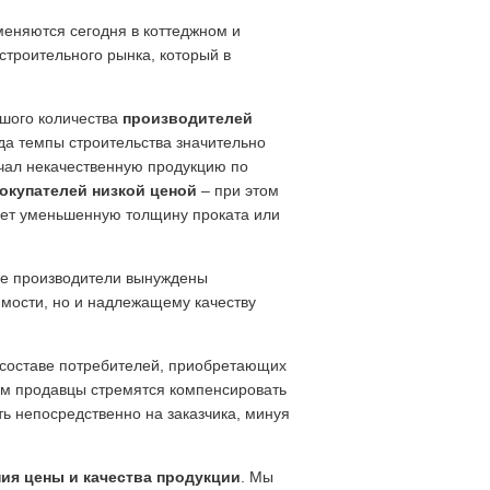
меняются сегодня в коттеджном и
строительного рынка, который в
ьшого количества
производителей
ода темпы строительства значительно
учал некачественную продукцию по
окупателей низкой ценой
– при этом
чает уменьшенную толщину проката или
ные производители вынуждены
имости, но и надлежащему качеству
м составе потребителей, приобретающих
том продавцы стремятся компенсировать
ь непосредственно на заказчика, минуя
ия цены и качества продукции
. Мы