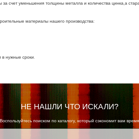
 за счет уменьшения толщины металла и количества цинка,а стар
троительные материалы нашего производства:
 в нужные сроки.
НЕ НАШЛИ ЧТО ИСКАЛИ?
Воспользуйтесь поиском по каталогу, который сэкономит вам врем