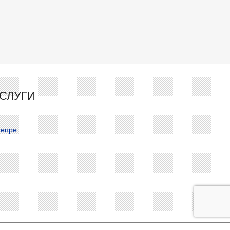
СЛУГИ
непре