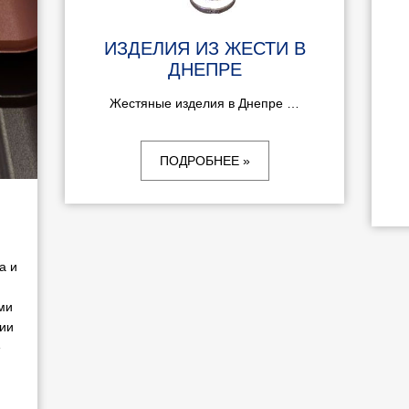
ИЗДЕЛИЯ ИЗ ЖЕСТИ В
ДНЕПРЕ
Жестяные изделия в Днепре …
ПОДРОБНЕЕ »
а и
,
ми
ии
е