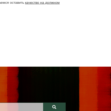
аемся оставить
качество на должном
я