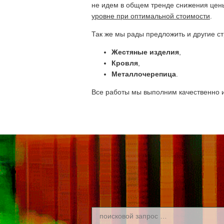
не идем в общем тренде снижения цены
уровне при оптимальной стоимости
.
Так же мы рады предложить и другие с
Жестяные изделия
,
Кровля
,
Металлочерепица
.
Все работы мы выполним качественно и